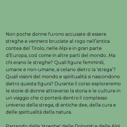
Non poche donne furono accusate di essere
streghe e vennero bruciate al rogo nell’antica
contea del Tirolo, nelle Alpi e in gran parte
d’Europa, così come in altre parti del mondo...Ma
chi erano le streghe? Quali figure femminili,
umane e non-umane, si celano dietro la ‘strega’?
Quali visioni del mondo e spiritualità si nascondono
dietro questa figura? Durante il corso esploreremo
le storie di donne attraverso la storia e le culture in
un viaggio che ci porterà dentro il complesso
universo della strega, di antiche dee, della cura e
delle spiritualità della natura.
Partendo dalle ‘streghe’ delle Dolomiti e delle Alpi,