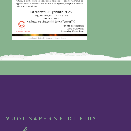
VUOI SAPERNE DI PIÙ?